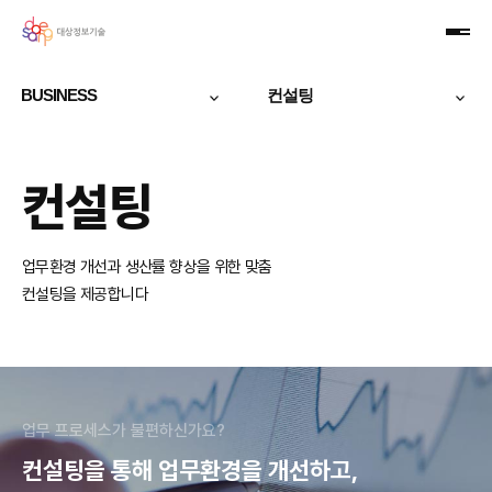
본문
Daesangit
바로가기
메뉴
주메뉴
CI
바로가기
BUSINESS
컨설팅
컨설팅
업무환경 개선과 생산률 향상을 위한 맞춤
컨설팅을 제공합니다
업무 프로세스가 불편하신가요?
컨설팅을 통해 업무환경을 개선하고,