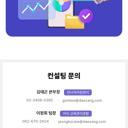
컨설팅 문의
김태곤 본부장
전사적자원관리
02-3408-0390
gonhee@daesang.com
이정회 팀장
지식·교육관리포탈
062-670-2624
jeonghoi.lee@daesang.com